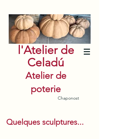
l'Atelier de
Celadú
Atelier de
poterie
Chaponost
Quelques sculptures...