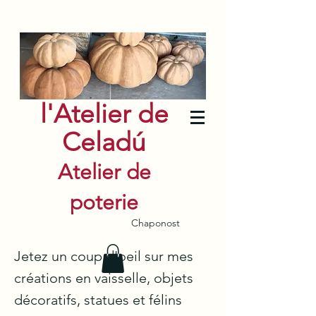
l'Atelier de
Celadú
Atelier de
poterie
Chaponost
Jetez un coup d'oeil sur mes
créations en vaisselle, objets
décoratifs, statues et félins