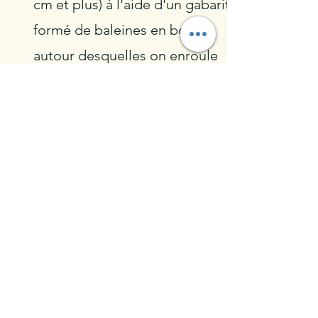
cm et plus) à l'aide d'un gabarit
formé de baleines en bois
autour desquelles on enroule
une corde sur laquelle on
claque des plaques de terre